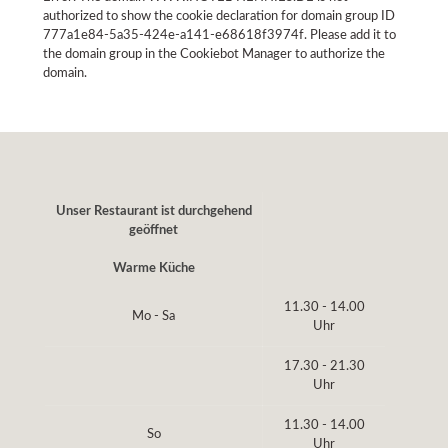
authorized to show the cookie declaration for domain group ID
777a1e84-5a35-424e-a141-e68618f3974f. Please add it to
the domain group in the Cookiebot Manager to authorize the
domain.
Unser Restaurant ist durchgehend
geöffnet
Warme Küche
11.30 - 14.00
Mo - Sa
Uhr
17.30 - 21.30
Uhr
11.30 - 14.00
So
Uhr