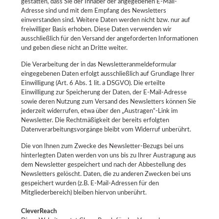
gestatten, dass Sie der Inhaber der angegebenen E-Mail-
Adresse sind und mit dem Empfang des Newsletters
einverstanden sind. Weitere Daten werden nicht bzw. nur auf
freiwilliger Basis erhoben. Diese Daten verwenden wir
ausschließlich für den Versand der angeforderten Informationen
und geben diese nicht an Dritte weiter.
Die Verarbeitung der in das Newsletteranmeldeformular
eingegebenen Daten erfolgt ausschließlich auf Grundlage Ihrer
Einwilligung (Art. 6 Abs. 1 lit. a DSGVO). Die erteilte
Einwilligung zur Speicherung der Daten, der E-Mail-Adresse
sowie deren Nutzung zum Versand des Newsletters können Sie
jederzeit widerrufen, etwa über den „Austragen“-Link im
Newsletter. Die Rechtmäßigkeit der bereits erfolgten
Datenverarbeitungsvorgänge bleibt vom Widerruf unberührt.
Die von Ihnen zum Zwecke des Newsletter-Bezugs bei uns
hinterlegten Daten werden von uns bis zu Ihrer Austragung aus
dem Newsletter gespeichert und nach der Abbestellung des
Newsletters gelöscht. Daten, die zu anderen Zwecken bei uns
gespeichert wurden (z.B. E-Mail-Adressen für den
Mitgliederbereich) bleiben hiervon unberührt.
CleverReach