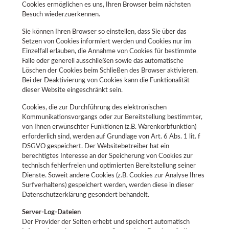
Cookies ermöglichen es uns, Ihren Browser beim nächsten
Besuch wiederzuerkennen.
Sie können Ihren Browser so einstellen, dass Sie über das
Setzen von Cookies informiert werden und Cookies nur im
Einzelfall erlauben, die Annahme von Cookies für bestimmte
Fälle oder generell ausschließen sowie das automatische
Löschen der Cookies beim Schließen des Browser aktivieren.
Bei der Deaktivierung von Cookies kann die Funktionalität
dieser Website eingeschränkt sein.
Cookies, die zur Durchführung des elektronischen
Kommunikationsvorgangs oder zur Bereitstellung bestimmter,
von Ihnen erwünschter Funktionen (z.B. Warenkorbfunktion)
erforderlich sind, werden auf Grundlage von Art. 6 Abs. 1 lit. f
DSGVO gespeichert. Der Websitebetreiber hat ein
berechtigtes Interesse an der Speicherung von Cookies zur
technisch fehlerfreien und optimierten Bereitstellung seiner
Dienste. Soweit andere Cookies (z.B. Cookies zur Analyse Ihres
Surfverhaltens) gespeichert werden, werden diese in dieser
Datenschutzerklärung gesondert behandelt.
Server-Log-Dateien
Der Provider der Seiten erhebt und speichert automatisch