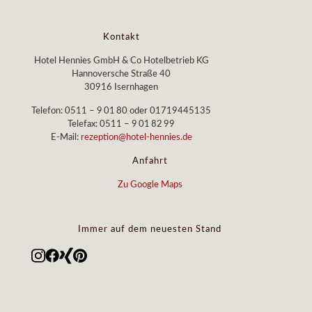
Kontakt
Hotel Hennies GmbH & Co Hotelbetrieb KG
Hannoversche Straße 40
30916 Isernhagen
Telefon: 0511 – 9 01 80 oder 01719445135
Telefax: 0511 – 9 01 82 99
E-Mail:
rezeption@hotel-hennies.de
Anfahrt
Zu Google Maps
Immer auf dem neuesten Stand