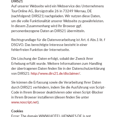
DIRS21
Auf unserer Webseite wird ein Webservice des Unternehmens
TourOnline AG, Borsigstraße 26 in 73249 Wernau, DE
(nachfolgend: DIRS21) nachgeladen. Wir nutzen diese Daten,
um die volle Funktionalität unserer Webseite zu gewährleisten.
In diesem Zusammenhang wird Ihr Browser ggf.
personenbezogene Daten an DIRS21 übermitteln.
Rechtsgrundlage für die Datenverarbeitung ist Art. 6 Abs.1 lit. f
DSGVO. Das berechtigte Interesse besteht in einer
fehlerfreien Funktion der Internetseite.
Die Löschung der Daten erfolgt, sobald der Zweck ihrer
Erhebung erfüllt wurde. Weitere Informationen zum Handling
der übertragenen Daten finden Sie in der Datenschutzerklärung
von DIRS21:
http://www.dirs21.de/disclaimer/
.
Sie können die Erfassung sowie die Verarbeitung Ihrer Daten
durch DIRS21 verhindern, indem Sie die Ausführung von Script-
Code in Ihrem Browser deaktivieren oder einen Script-Blocker
in Ihrem Browser installieren (diesen finden Sie unter
www.noscript.net
).
Cookies
Error: The domain WWW.HOTEL-HENNIES.DE is not