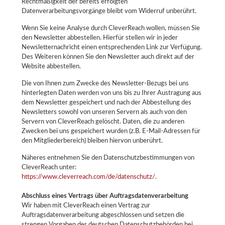
Rechtmäßigkeit der bereits erfolgten
Datenverarbeitungsvorgänge bleibt vom Widerruf unberührt.
Wenn Sie keine Analyse durch CleverReach wollen, müssen Sie
den Newsletter abbestellen. Hierfür stellen wir in jeder
Newsletternachricht einen entsprechenden Link zur Verfügung.
Des Weiteren können Sie den Newsletter auch direkt auf der
Website abbestellen.
Die von Ihnen zum Zwecke des Newsletter-Bezugs bei uns
hinterlegten Daten werden von uns bis zu Ihrer Austragung aus
dem Newsletter gespeichert und nach der Abbestellung des
Newsletters sowohl von unseren Servern als auch von den
Servern von CleverReach gelöscht. Daten, die zu anderen
Zwecken bei uns gespeichert wurden (z.B. E-Mail-Adressen für
den Mitgliederbereich) bleiben hiervon unberührt.
Näheres entnehmen Sie den Datenschutzbestimmungen von
CleverReach unter:
https://www.cleverreach.com/de/datenschutz/.
Abschluss eines Vertrags über Auftragsdatenverarbeitung
Wir haben mit CleverReach einen Vertrag zur
Auftragsdatenverarbeitung abgeschlossen und setzen die
strengen Vorgaben der deutschen Datenschutzbehörden bei