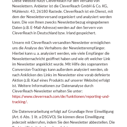
Diese Website nutzt CleverReach für den Versand von
Newslettern. Anbieter ist die CleverReach GmbH & Co. KG,
Mühlenstr. 43, 26180 Rastede. CleverReach ist ein Dienst, mit
dem der Newsletterversand organisiert und analysiert werden
kann. Die von Ihnen zwecks Newsletterbezug eingegebenen
Daten (z.B. E-Mail-Adresse) werden auf den Servern von
CleverReach in Deutschland bzw. Irland gespeichert.
Unsere mit CleverReach versandten Newsletter ermöglichen
uns die Analyse des Verhaltens der Newsletterempfänger.
Hierbei kann u. a. analysiert werden, wie viele Empfänger die
Newsletternachricht geöffnet haben und wie oft welcher Link
im Newsletter angeklickt wurde. Mit Hilfe des sogenannten
Conversion-Trackings kann außerdem analysiert werden, ob
nach Anklicken des Links im Newsletter eine vorab definierte
Aktion (z.B. Kauf eines Produkts auf unserer Website) erfolgt
ist. Weitere Informationen zur Datenanalyse durch
CleverReach-Newsletter erhalten Sie unter:
https://www.cleverreach.com/de/funktionen/reporting-und-
tracking/.
Die Datenverarbeitung erfolgt auf Grundlage Ihrer Einwilligung
(Art. 6 Abs. 1 lit. a DSGVO). Sie können diese Einwilligung
jederzeit widerrufen, indem Sie den Newsletter abbestellen. Die