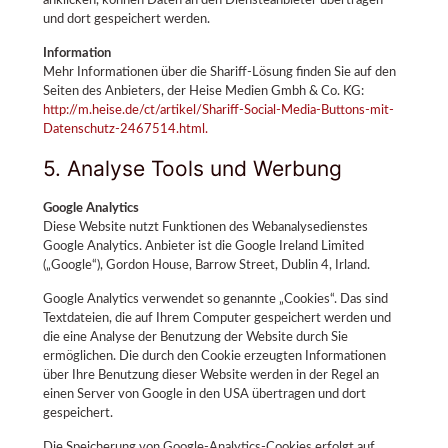
anklicken, können Daten an den Diensteanbieter übertragen
und dort gespeichert werden.
Information
Mehr Informationen über die Shariff-Lösung finden Sie auf den
Seiten des Anbieters, der Heise Medien Gmbh & Co. KG:
http://m.heise.de/ct/artikel/Shariff-Social-Media-Buttons-mit-
Datenschutz-2467514.html.
5. Analyse Tools und Werbung
Google Analytics
Diese Website nutzt Funktionen des Webanalysedienstes
Google Analytics. Anbieter ist die Google Ireland Limited
(„Google“), Gordon House, Barrow Street, Dublin 4, Irland.
Google Analytics verwendet so genannte „Cookies“. Das sind
Textdateien, die auf Ihrem Computer gespeichert werden und
die eine Analyse der Benutzung der Website durch Sie
ermöglichen. Die durch den Cookie erzeugten Informationen
über Ihre Benutzung dieser Website werden in der Regel an
einen Server von Google in den USA übertragen und dort
gespeichert.
Die Speicherung von Google-Analytics-Cookies erfolgt auf