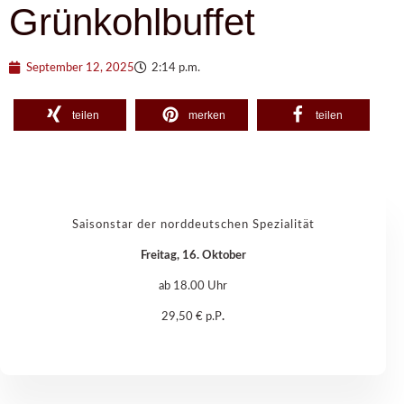
Grünkohlbuffet
September 12, 2025
2:14 p.m.
teilen
merken
teilen
Saisonstar der norddeutschen Spezialität
Freitag, 16. Oktober
ab 18.00 Uhr
29,50 € p.P
.